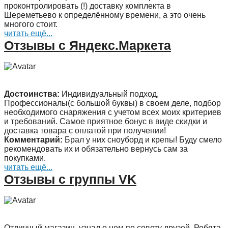
проконтролировать (!) доставку комплекта в
Шереметьево к определённому времени, а это очень
многого стоит.
читать ещё...
Отзывы с Яндекс.Маркета
Достоинства:
Индивидуальный подход,
Профессионалы(с большой буквы) в своем деле, подбор
необходимого снаряжения с учетом всех моих критериев
и требований. Самое приятное бонус в виде скидки и
доставка товара с оплатой при получении!
Комментарий:
Брал у них сноуборд и крепы! Буду смело
рекомендовать их и обязательно вернусь сам за
покупками.
читать ещё...
Отзывы с группы VK
Отличный магазин, узнал о нем по совету друзей. Ребята