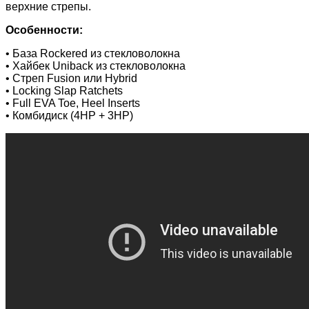
верхние стрепы.
Особенности:
• База Rockered из стекловолокна
• Хайбек Uniback из стекловолокна
• Стреп Fusion или Hybrid
• Locking Slap Ratchets
• Full EVA Toe, Heel Inserts
• Комбидиск (4HP + 3HP)