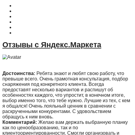
О магазине
Контакты
Доставка
Оплата
Гарантия
Акции и Скидки
Отзывы с Яндекс.Маркета
Достоинства:
Ребята знают и любят свою работу, что
превыше всего. Очень грамотная консультация, подбор
снаряжения под конкретного клиента. Всегда
предоставят несколько вариантов и распишут об
особенностях каждого, что упростит, в конечном итоге,
выбор именно того, что тебе нужно. Лучшие из тех, с кем
я общался! Очень лояльный ценник в сравнении с
раскрученными конкурентами. С удовольствием
обращусь к ним вновь.
Комментарий:
Желаю вам держать выбранную планку
как по ценообразованию, так и по
клиентоориентированности. Смогли организовать и