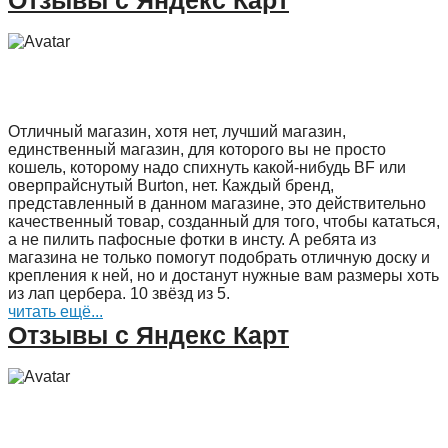
Отзывы с Яндекс Карт
Отличный магазин, хотя нет, лучший магазин,
единственный магазин, для которого вы не просто
кошель, которому надо спихнуть какой-нибудь BF или
оверпрайснутый Burton, нет. Каждый бренд,
представленный в данном магазине, это действительно
качественный товар, созданный для того, чтобы кататься,
а не пилить пафосные фотки в инсту. А ребята из
магазина не только помогут подобрать отличную доску и
крепления к ней, но и достанут нужные вам размеры хоть
из лап цербера. 10 звёзд из 5.
читать ещё...
Отзывы с Яндекс Карт