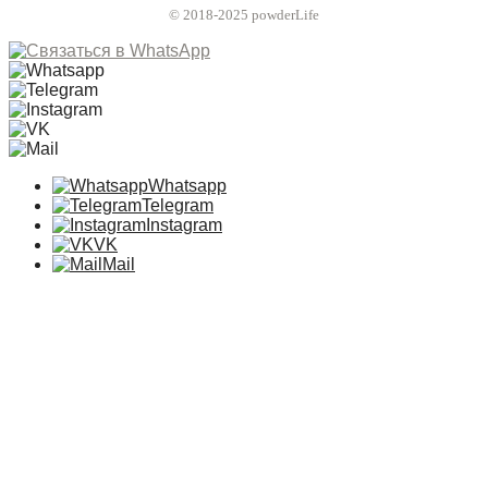
© 2018-2025 powderLife
Whatsapp
Telegram
Instagram
VK
Mail