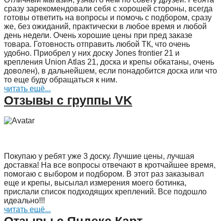
сразу зарекомендовали себя с хорошей стороны, всегда
готовы ответить на вопросы и помочь с подбором, сразу
же, без ожиданий, практически в любое время и любой
день недели. Очень хорошие цены при пред заказе
товара. Готовность отправить любой ТК, что очень
удобно. Приобрел у них доску Jones frontier 21 и
крепления Union Atlas 21, доска и крепы обкатаны, очень
доволен), в дальнейшем, если понадобится доска или что
то еще буду обращаться к ним.
читать ещё...
Отзывы с группы VK
Покупаю у ребят уже 3 доску. Лучшие цены, лучшая
доставка! На все вопросы отвечают в кротчайшее время,
помогаю с выбором и подбором. В этот раз заказывал
еще и крепы, высылал измерения моего ботинка,
прислали список подходящих креплений. Все подошло
идеально!!!
читать ещё...