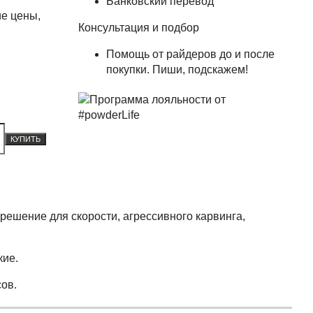
Банковский перевод
е цены,
Консультация и подбор
Помощь от райдеров до и после
покупки. Пиши, подскажем!
КУПИТЬ
 решение для скорости, агрессивного карвинга,
кие.
сов.