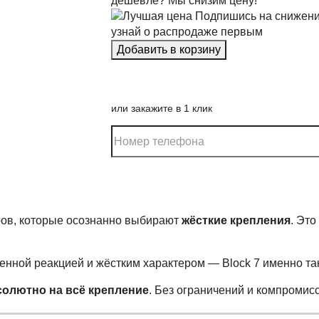
дешевле? Мы снизим цену!
Подпишись на снижени
узнай о распродаже первым
или закажите в 1 клик
ров, которые осознанно выбирают
жёсткие крепления
. Это
нной реакцией и жёстким характером — Block 7 именно та
солютно на всё крепление
. Без ограничений и компромис