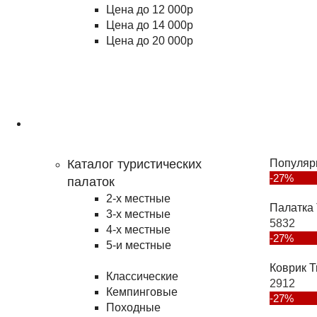
Цена до 12 000р
Цена до 14 000р
Цена до 20 000р
Туризм
Каталог туристических
Популяр
-27%
палаток
2-х местные
Палатка 
3-х местные
5832
4-х местные
-27%
5-и местные
Коврик T
Классические
2912
Кемпинговые
-27%
Походные