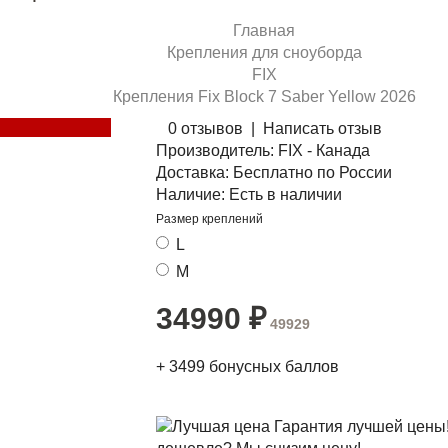
Главная
Крепления для сноуборда
FIX
Крепления Fix Block 7 Saber Yellow 2026
0 отзывов
|
Написать отзыв
Производитель:
FIX - Канада
Доставка:
Бесплатно по России
Наличие:
Есть в наличии
Размер креплений
L
M
34990
₽
49929
+
3499
бонусных баллов
Гарантия лучшей цены