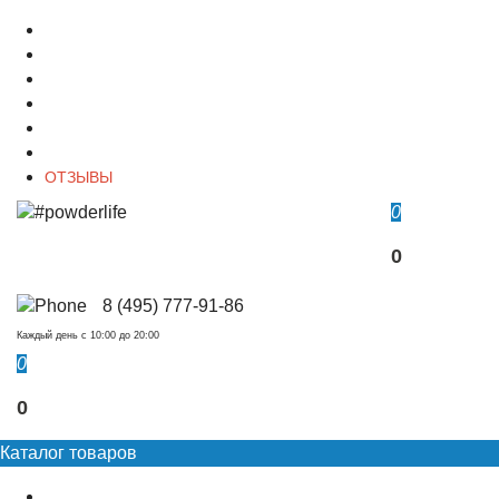
О магазине
Контакты
Доставка
Оплата
Гарантия
Акции и Скидки
ОТЗЫВЫ
0
0
8 (495) 777-91-86
Каждый день c 10:00 до 20:00
0
0
Каталог товаров