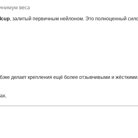
инимум веса
lcup
, залитый первичным нейлоном. Это полноценный сило
бэке делает крепления ещё более отзывчивыми и жёсткими, 
ах.