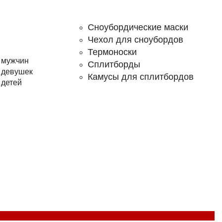
Сноубордические маски
Чехол для сноубордов
Термоноски
 мужчин
Сплитборды
 девушек
Камусы для сплитбордов
 детей