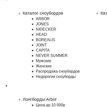
Сноубординг
Каталог сноубордов
Ка
ARBOR
JONES
NIDECKER
HEAD
BOREALIS
JOINT
CAPITA
NEVER SUMMER
Мужские
Женские
Распродажа сноубордов
Недорогие сноуборды
Лонгборды
Лонгборды Arbor
Цена до 10 000р