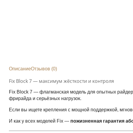
Описание
Отзывов (0)
Fix Block 7 — максимум жёсткости и контроля
Fix Block 7 — флагманская модель для опытных райде
фрирайда и серьёзных нагрузок.
Если вы ищете крепления с мощной поддержкой, мгнове
И как у всех моделей Fix —
пожизненная гарантия аб