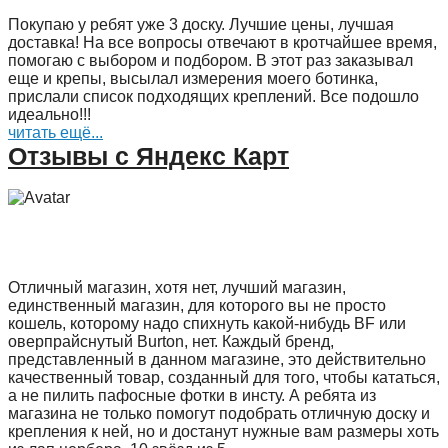
Покупаю у ребят уже 3 доску. Лучшие цены, лучшая
доставка! На все вопросы отвечают в кротчайшее время,
помогаю с выбором и подбором. В этот раз заказывал
еще и крепы, высылал измерения моего ботинка,
прислали список подходящих креплений. Все подошло
идеально!!!
читать ещё...
Отзывы с Яндекс Карт
Отличный магазин, хотя нет, лучший магазин,
единственный магазин, для которого вы не просто
кошель, которому надо спихнуть какой-нибудь BF или
оверпрайснутый Burton, нет. Каждый бренд,
представленный в данном магазине, это действительно
качественный товар, созданный для того, чтобы кататься,
а не пилить пафосные фотки в инсту. А ребята из
магазина не только помогут подобрать отличную доску и
крепления к ней, но и достанут нужные вам размеры хоть