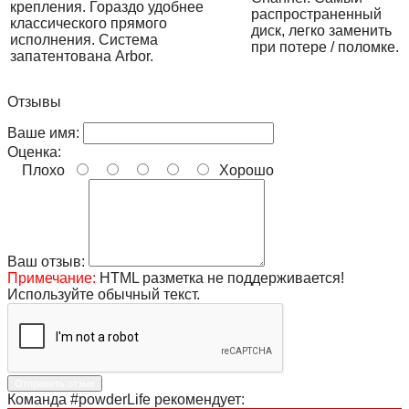
крепления. Гораздо удобнее
распространенный
классического прямого
диск, легко заменить
исполнения. Система
при потере / поломке.
запатентована Arbor.
Отзывы
Ваше имя:
Оценка:
Плохо
Хорошо
Ваш отзыв:
Примечание:
HTML разметка не поддерживается!
Используйте обычный текст.
Отправить отзыв
Команда #powderLife рекомендует: