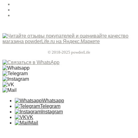
© 2018-2025 powderLife
Whatsapp
Telegram
Instagram
VK
Mail