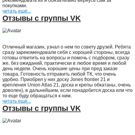
рекомендовать их и обязательно вернусь сам за
покупками.
читать ещё...
Отзывы с группы VK
Отличный магазин, узнал о нем по совету друзей. Ребята
сразу зарекомендовали себя с хорошей стороны, всегда
готовы ответить на вопросы и помочь с подбором, сразу
же, без ожиданий, практически в любое время и любой
день недели. Очень хорошие цены при пред заказе
товара. Готовность отправить любой ТК, что очень
удобно. Приобрел у них доску Jones frontier 21 и
крепления Union Atlas 21, доска и крепы обкатаны, очень
доволен), в дальнейшем, если понадобится доска или что
то еще буду обращаться к ним.
читать ещё...
Отзывы с группы VK