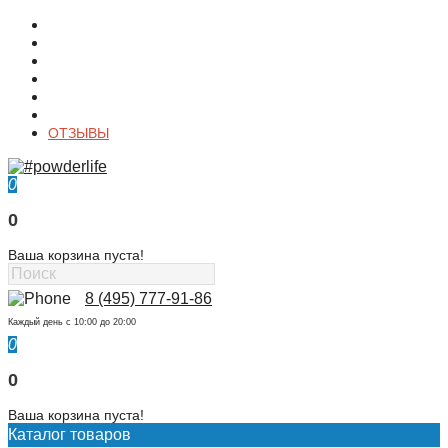
О магазине
Контакты
Доставка
Оплата
Гарантия
Акции и Скидки
ОТЗЫВЫ
0
0
Ваша корзина пуста!
8 (495) 777-91-86
Каждый день c 10:00 до 20:00
0
0
Ваша корзина пуста!
Каталог товаров