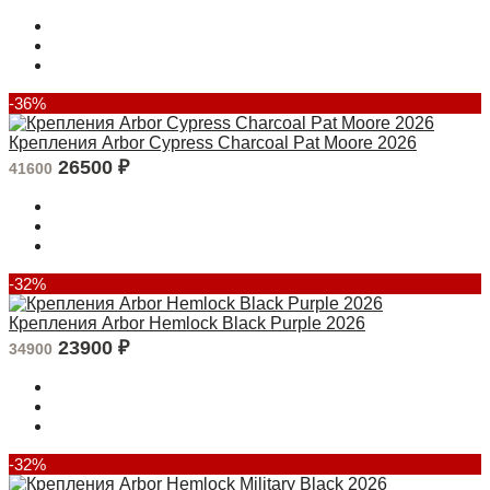
-36%
Крепления Arbor Cypress Charcoal Pat Moore 2026
26500
₽
41600
-32%
Крепления Arbor Hemlock Black Purple 2026
23900
₽
34900
-32%