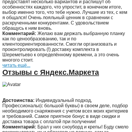
предоставят несколько вариантов и распишут об
особенностях каждого, что упростит, в конечном итоге,
выбор именно того, что тебе нужно. Лучшие из тех, с кем
я общался! Очень лояльный ценник в сравнении с
раскрученными конкурентами. С удовольствием
обращусь к ним вновь.
Комментарий:
Желаю вам держать выбранную планку
как по ценообразованию, так и по
клиентоориентированности. Смогли организовать и
проконтролировать (!) доставку комплекта в
Шереметьево к определённому времени, а это очень
многого стоит.
читать ещё...
Отзывы с Яндекс.Маркета
Достоинства:
Индивидуальный подход,
Профессионалы(с большой буквы) в своем деле, подбор
необходимого снаряжения с учетом всех моих критериев
и требований. Самое приятное бонус в виде скидки и
доставка товара с оплатой при получении!
Комментарий:
Брал у них сноуборд и крепы! Буду смело