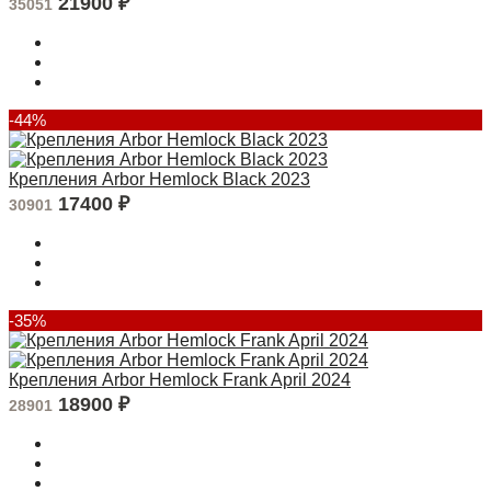
21900
₽
35051
-44%
Крепления Arbor Hemlock Black 2023
17400
₽
30901
-35%
Крепления Arbor Hemlock Frank April 2024
18900
₽
28901