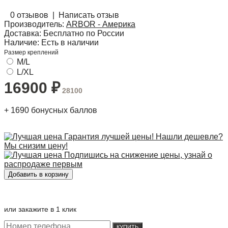
0 отзывов
|
Написать отзыв
Производитель:
ARBOR - Америка
Доставка:
Бесплатно по России
Наличие:
Есть в наличии
Размер креплений
M/L
L/XL
16900
₽
28100
+
1690
бонусных баллов
Гарантия лучшей цены! Нашли дешевле?
Мы снизим цену!
Подпишись на снижение цены, узнай о
распродаже первым
или закажите в 1 клик
КУПИТЬ