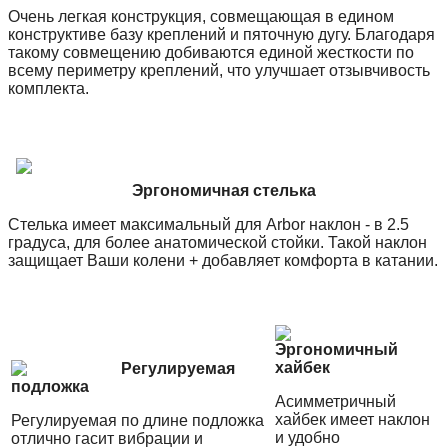
Очень легкая конструкция, совмещающая в едином
конструктиве базу креплений и пяточную дугу. Благодаря
такому совмещению добиваются единой жесткости по
всему периметру креплений, что улучшает отзывчивость
комплекта.
Эргономичная стелька
Стелька имеет максимальный для Arbor наклон - в 2.5
градуса, для более анатомической стойки. Такой наклон
защищает Ваши колени + добавляет комфорта в катании.
Эргономичный
хайбек
Регулируемая
подложка
Асимметричный
хайбек имеет наклон
Регулируемая по длине подложка
и удобно
отлично гасит вибрации и