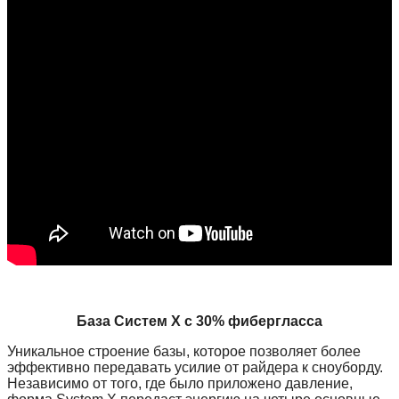
База Систем Х с 30% фибергласса
Уникальное строение базы, которое позволяет более
эффективно передавать усилие от райдера к сноуборду.
Независимо от того, где было приложено давление,