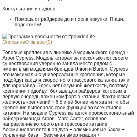
Консультация и подбор
Помощь от райдеров до и после покупки. Пиши,
подскажем!
Описание
Отзывов (0)
Топовые крепления в линейке Американского бренда -
Arbor Cypress. Модель которая за несколько лет своего
существования уверенно заняла место рядом с
именитыми моделями брендов Union и Burton. Cypress
это максимально универсальные крепления, которые
подойдут как для скоростного трассового катания, так и
для фрирайда. Здесь нет безумной жесткости, поэтому
крепления подойдут больше для райдеров, которым в
первую очередь важен комфорт в катании. Фактическая
жесткость креплений ~ 6.5 и её более чем хватит чтобы
крепления выполняло свои функции во всех стилях
катания. На модели Cypress катается профессиональный
райдер команды Arbor - Marc Carter, основное
направление которого вне трассовое катание.
Алюминиевая пяточная дуга + алюминиевые бакли +
усиленная база + безумная амортизация +