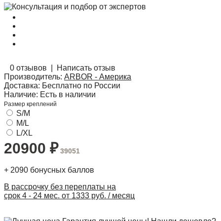
0 отзывов
|
Написать отзыв
Производитель:
ARBOR - Америка
Доставка:
Бесплатно по России
Наличие:
Есть в наличии
Размер креплений
S/M
M/L
L/XL
20900
₽
39051
+
2090
бонусных баллов
В рассрочку без переплаты на
срок 4 - 24 мес. от 1333 руб. / месяц