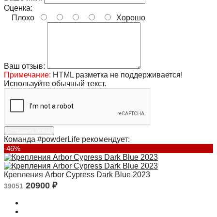
Оценка:
Плохо
Хорошо
Ваш отзыв:
Примечание:
HTML разметка не поддерживается!
Используйте обычный текст.
Отправить отзыв
Команда #powderLife рекомендует:
-46%
Крепления Arbor Cypress Dark Blue 2023
20900
₽
39051