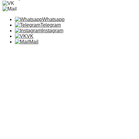
Whatsapp
Telegram
Instagram
VK
Mail