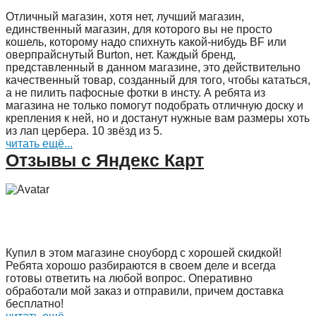
Отличный магазин, хотя нет, лучший магазин,
единственный магазин, для которого вы не просто
кошель, которому надо спихнуть какой-нибудь BF или
оверпрайснутый Burton, нет. Каждый бренд,
представленный в данном магазине, это действительно
качественный товар, созданный для того, чтобы кататься,
а не пилить пафосные фотки в инсту. А ребята из
магазина не только помогут подобрать отличную доску и
крепления к ней, но и достанут нужные вам размеры хоть
из лап цербера. 10 звёзд из 5.
читать ещё...
Отзывы с Яндекс Карт
Купил в этом магазине сноуборд с хорошей скидкой!
Ребята хорошо разбираются в своем деле и всегда
готовы ответить на любой вопрос. Оперативно
обработали мой заказ и отправили, причем доставка
бесплатно!