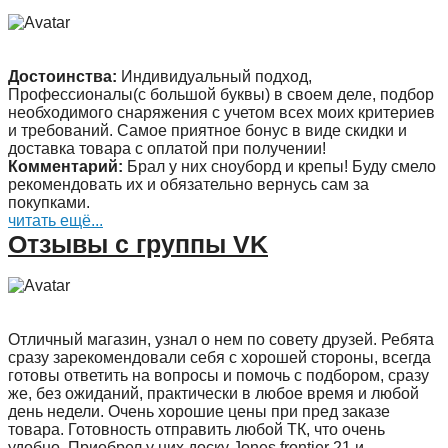
Достоинства:
Индивидуальный подход,
Профессионалы(с большой буквы) в своем деле, подбор
необходимого снаряжения с учетом всех моих критериев
и требований. Самое приятное бонус в виде скидки и
доставка товара с оплатой при получении!
Комментарий:
Брал у них сноуборд и крепы! Буду смело
рекомендовать их и обязательно вернусь сам за
покупками.
читать ещё...
Отзывы с группы VK
Отличный магазин, узнал о нем по совету друзей. Ребята
сразу зарекомендовали себя с хорошей стороны, всегда
готовы ответить на вопросы и помочь с подбором, сразу
же, без ожиданий, практически в любое время и любой
день недели. Очень хорошие цены при пред заказе
товара. Готовность отправить любой ТК, что очень
удобно. Приобрел у них доску Jones frontier 21 и