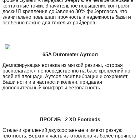
форма System Х передаст энергию на четыре основные
контактные точки. Значительное повышение контроля
доски! В крепления добавлено 30% фибергласса, что
значительно повышает прочность и надежность базы и
особенно важно для тяжелых райдеров.
65А Durometer Аутсол
Демпфирующая вставка из мягкой резины, которая
располагается непосредственно на базе креплений по
всей её площади. Аутсол гасит вибрации и сохраняет
Ваши ноги и в частности колени, придавая
дополнительный комфорт и безопасность.
ПРОГИБ - 2 XD Footbeds
Стельки креплений двухсоставные и имеют разную
плотность. Верхняя часть изготовлена из более прочного