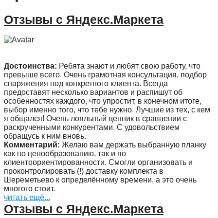
Акции и Скидки
Отзывы с Яндекс.Маркета
Достоинства:
Ребята знают и любят свою работу, что
превыше всего. Очень грамотная консультация, подбор
снаряжения под конкретного клиента. Всегда
предоставят несколько вариантов и распишут об
особенностях каждого, что упростит, в конечном итоге,
выбор именно того, что тебе нужно. Лучшие из тех, с кем
я общался! Очень лояльный ценник в сравнении с
раскрученными конкурентами. С удовольствием
обращусь к ним вновь.
Комментарий:
Желаю вам держать выбранную планку
как по ценообразованию, так и по
клиентоориентированности. Смогли организовать и
проконтролировать (!) доставку комплекта в
Шереметьево к определённому времени, а это очень
многого стоит.
читать ещё...
Отзывы с Яндекс.Маркета