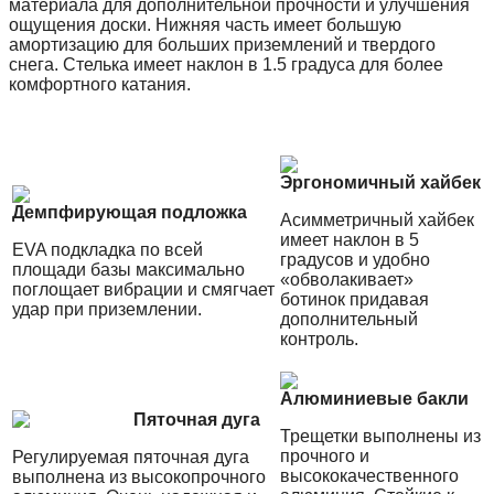
материала для дополнительной прочности и улучшения
ощущения доски. Нижняя часть имеет большую
амортизацию для больших приземлений и твердого
снега. Стелька имеет наклон в 1.5 градуса для более
комфортного катания.
Эргономичный хайбек
Демпфирующая подложка
Асимметричный хайбек
имеет наклон в 5
EVA подкладка по всей
градусов и удобно
площади базы максимально
«обволакивает»
поглощает вибрации и смягчает
ботинок придавая
удар при приземлении.
дополнительный
контроль.
Алюминиевые бакли
Пяточная дуга
Трещетки выполнены из
прочного и
Регулируемая пяточная дуга
высококачественного
выполнена из высокопрочного