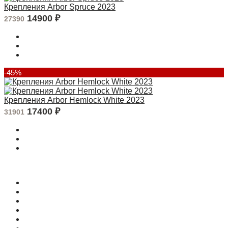
Крепления Arbor Spruce 2023
14900
₽
27390
-45%
Крепления Arbor Hemlock White 2023
17400
₽
31901
О магазине
Контакты
Доставка
Оплата
Гарантия