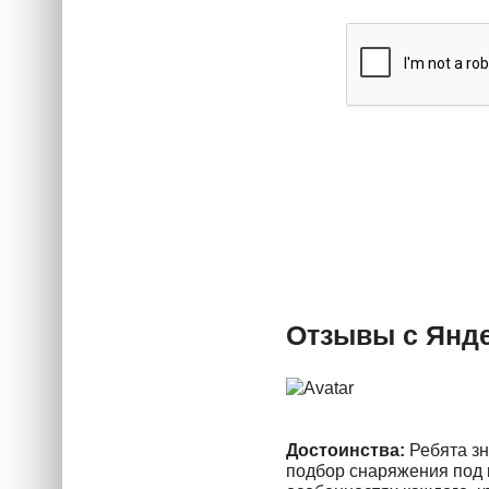
Отзывы с Янде
Достоинства:
Ребята зн
подбор снаряжения под к