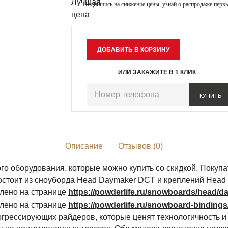
Подпишись на снижение цены, узнай о распродаже перв
ИЛИ ЗАКАЖИТЕ В 1 КЛИК
КУПИТЬ
Описание
Отзывов (0)
о оборудования, которые можно купить со скидкой. Покупа
остоит из сноуборда Head Daymaker DCT и креплений Head
лено на странице
https://powderlife.ru/snowboards/head/d
лено на странице
https://powderlife.ru/snowboard-binding
грессирующих райдеров, которые ценят технологичность и