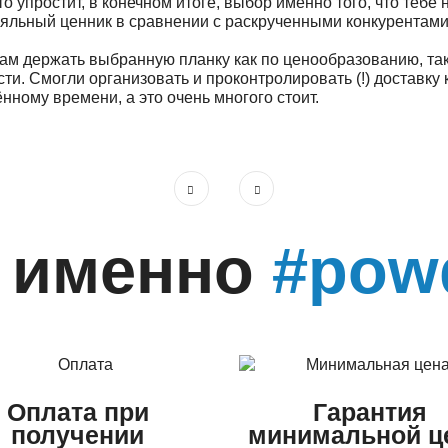
о упростит, в конечном итоге, выбор именно того, что тебе 
ояльный ценник в сравнении с раскрученными конкурентами
м держать выбранную планку как по ценообразованию, так
и. Смогли организовать и проконтролировать (!) доставку 
ному времени, а это очень многого стоит.
 именно
#pow
Оплата при
Гарантия
получении
минимальной ц