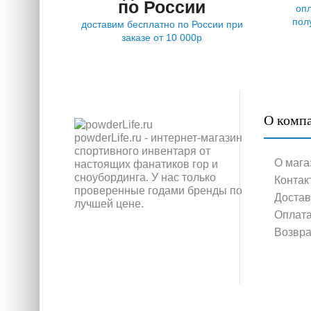
по России
опл
пол
доставим бесплатно по России при
заказе от 10 000р
О комп
powderLife.ru - интернет-магазин
спортивного инвентаря от
О мага
настоящих фанатиков гор и
сноубординга. У нас только
Контак
проверенные годами бренды по
Достав
лучшей цене.
Оплат
Возвра