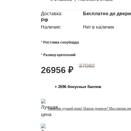
Доставка:
Бесплатно до двери
РФ
Наличие:
Нет в наличии
Ростовка сноуборда
Размер креплений
37080
26956
₽
+
2696
бонусных баллов
Гарантия лучшей цены! Нашли дешевле? Мы снизим це