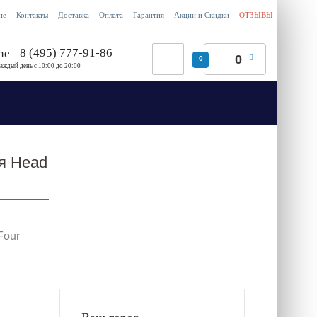
не
Контакты
Доставка
Оплата
Гарантия
Акции и Скидки
ОТЗЫВЫ
8 (495) 777-91-86
0
0
аждый день c 10:00 до 20:00
я Head
Four