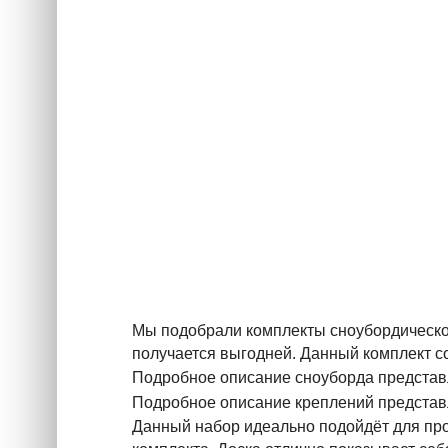
Мы подобрали комплекты сноубордическог
получается выгодней. Данный комплект с
Подробное описание сноуборда представ
Подробное описание креплений представ
Данный набор идеально подойдёт для про