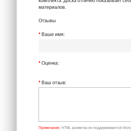
комплекта. Доска отлично показывает се
материалов.
Отзывы
Ваше имя:
Оценка:
Ваш отзыв:
Примечание:
HTML разметка не поддерживается! Испо