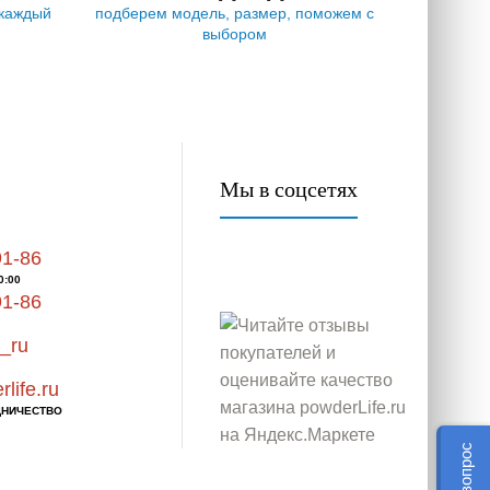
 каждый
подберем модель, размер, поможем с
выбором
Мы в соцсетях
91-86
0:00
91-86
_ru
life.ru
ДНИЧЕСТВО