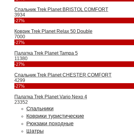
Спальник Trek Planet BRISTOL COMFORT
3934
-27%
Коврик Trek Planet Relax 50 Double
7000
-27%
Палатка Trek Planet Tampa 5
11380
-27%
Спальник Trek Planet CHESTER COMFORT
4299
-27%
Палатка Trek Planet Vario Nexo 4
23352
Спальники
Коврики туристические
Рюкзаки походные
Шатры