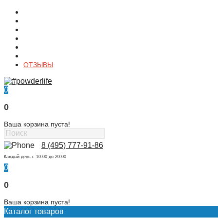
О магазине
Контакты
Доставка
Оплата
Гарантия
Акции и Скидки
ОТЗЫВЫ
0
0
Ваша корзина пуста!
8 (495) 777-91-86
Каждый день c 10:00 до 20:00
0
0
Ваша корзина пуста!
Каталог товаров