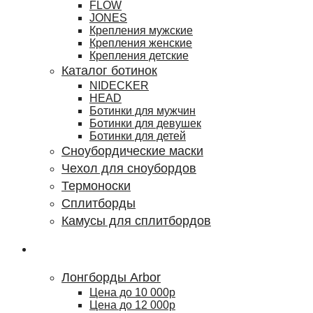
FLOW
JONES
Крепления мужские
Крепления женские
Крепления детские
Каталог ботинок
NIDECKER
HEAD
Ботинки для мужчин
Ботинки для девушек
Ботинки для детей
Сноубордические маски
Чехол для сноубордов
Термоноски
Сплитборды
Камусы для сплитбордов
Лонгборды
Лонгборды Arbor
Цена до 10 000р
Цена до 12 000р