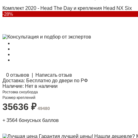
Комплект 2020 - Head The Day и крепления Head NX Six
-28%
0 отзывов
|
Написать отзыв
Доставка:
Бесплатно до двери по РФ
Наличие:
Нет в наличии
Ростовка сноуборда
Размер креплений
35636
₽
49480
+
3564
бонусных баллов
Гарантия лучшей цены! Нашли дешевле? 