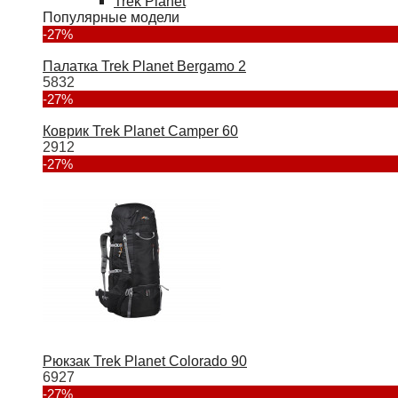
Trek Planet
Популярные модели
-27%
Палатка Trek Planet Bergamo 2
5832
-27%
Коврик Trek Planet Camper 60
2912
-27%
Рюкзак Trek Planet Colorado 90
6927
-27%