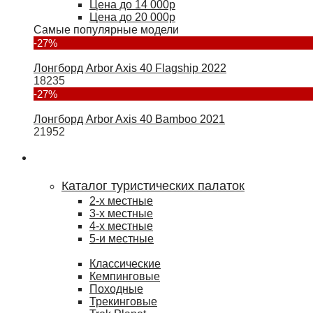
Цена до 14 000р
Цена до 20 000р
Самые популярные модели
-27%
Лонгборд Arbor Axis 40 Flagship 2022
18235
-27%
Лонгборд Arbor Axis 40 Bamboo 2021
21952
Туризм
Каталог туристических палаток
2-х местные
3-х местные
4-х местные
5-и местные
Классические
Кемпинговые
Походные
Трекинговые