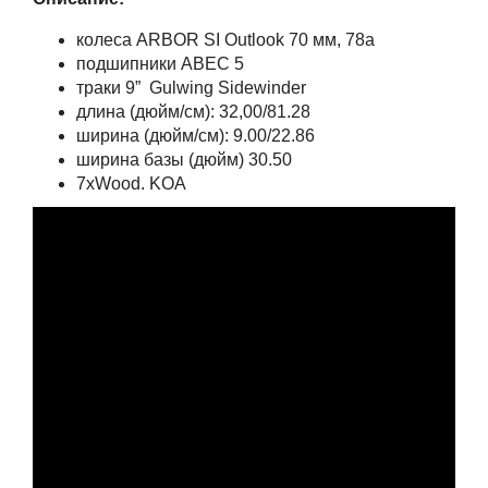
колеса ARBOR SI Outlook 70 мм, 78а
подшипники ABEC 5
траки 9” Gulwing Sidewinder
длина (дюйм/см): 32,00/81.28
ширина (дюйм/см): 9.00/22.86
ширина базы (дюйм) 30.50
7хWood. KOA