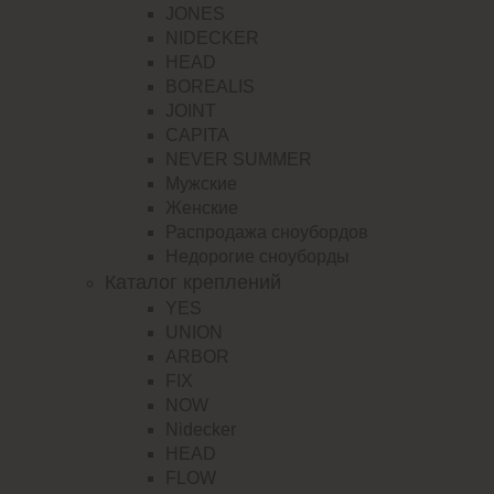
JONES
NIDECKER
HEAD
BOREALIS
JOINT
CAPITA
NEVER SUMMER
Мужские
Женские
Распродажа сноубордов
Недорогие сноуборды
Каталог креплений
YES
UNION
ARBOR
FIX
NOW
Nidecker
HEAD
FLOW