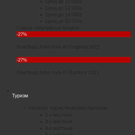
Цена до 10 000р
Цена до 12 000р
Цена до 14 000р
Цена до 20 000р
Самые популярные модели
-27%
Лонгборд Arbor Axis 40 Flagship 2022
18235
-27%
Лонгборд Arbor Axis 40 Bamboo 2021
21952
Туризм
Каталог туристических палаток
2-х местные
3-х местные
4-х местные
5-и местные