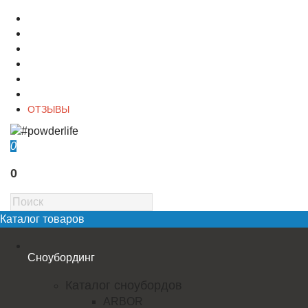
О магазине
Контакты
Доставка
Оплата
Гарантия
Акции и Скидки
ОТЗЫВЫ
0
0
Каталог товаров
Сноубординг
Каталог сноубордов
ARBOR