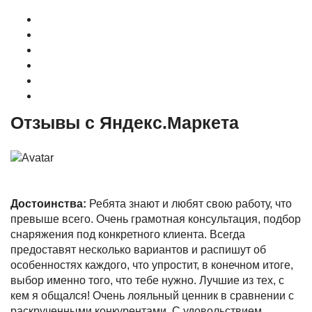
О магазине
Контакты
Доставка
Оплата
Гарантия
Акции и Скидки
Отзывы с Яндекс.Маркета
Достоинства:
Ребята знают и любят свою работу, что
превыше всего. Очень грамотная консультация, подбор
снаряжения под конкретного клиента. Всегда
предоставят несколько вариантов и распишут об
особенностях каждого, что упростит, в конечном итоге,
выбор именно того, что тебе нужно. Лучшие из тех, с
кем я общался! Очень лояльный ценник в сравнении с
раскрученными конкурентами. С удовольствием