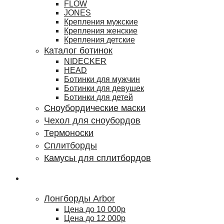
FLOW
JONES
Крепления мужские
Крепления женские
Крепления детские
Каталог ботинок
NIDECKER
HEAD
Ботинки для мужчин
Ботинки для девушек
Ботинки для детей
Сноубордические маски
Чехол для сноубордов
Термоноски
Сплитборды
Камусы для сплитбордов
Лонгборды
Лонгборды Arbor
Цена до 10 000р
Цена до 12 000р