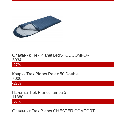
Спальник Trek Planet BRISTOL COMFORT
3934
-27%
Коврик Trek Planet Relax 50 Double
7000
-27%
Палатка Trek Planet Tampa 5
11380
-27%
Спальник Trek Planet CHESTER COMFORT