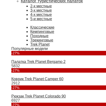
Каталог туристических палаток
2-х местные
3-х местные
4-х местные
5-и местные
Классические
Кемпинговые
Походные
Трекинговые
Trek Planet
Популярные модели
-27%
Палатка Trek Planet Bergamo 2
5832
-27%
Коврик Trek Planet Camper 60
2912
-27%
Рюкзак Trek Planet Colorado 90
6927
-27%