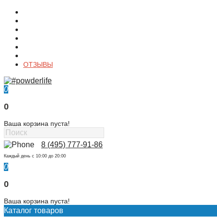
О магазине
Контакты
Доставка
Оплата
Гарантия
Акции и Скидки
ОТЗЫВЫ
0
0
Ваша корзина пуста!
8 (495) 777-91-86
Каждый день c 10:00 до 20:00
0
0
Ваша корзина пуста!
Каталог товаров