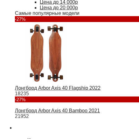
Цена до 14 000р
Цена до 20 000р
Самые популярные модели
-27%
Лонгборд Arbor Axis 40 Flagship 2022
18235
-27%
Лонгборд Arbor Axis 40 Bamboo 2021
21952
Туризм