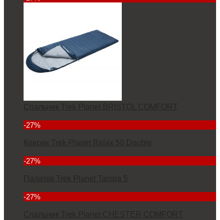
Спальник Trek Planet BRISTOL COMFORT
3934
-27%
Коврик Trek Planet Relax 50 Double
7000
-27%
Палатка Trek Planet Tampa 5
11380
-27%
Спальник Trek Planet CHESTER COMFORT