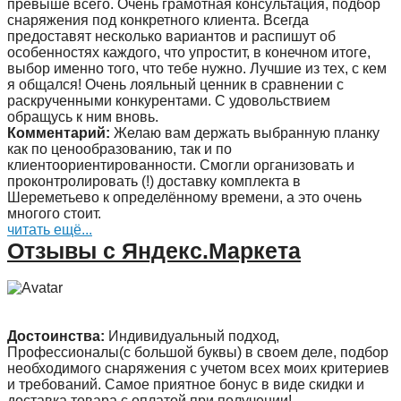
превыше всего. Очень грамотная консультация, подбор
снаряжения под конкретного клиента. Всегда
предоставят несколько вариантов и распишут об
особенностях каждого, что упростит, в конечном итоге,
выбор именно того, что тебе нужно. Лучшие из тех, с кем
я общался! Очень лояльный ценник в сравнении с
раскрученными конкурентами. С удовольствием
обращусь к ним вновь.
Комментарий:
Желаю вам держать выбранную планку
как по ценообразованию, так и по
клиентоориентированности. Смогли организовать и
проконтролировать (!) доставку комплекта в
Шереметьево к определённому времени, а это очень
многого стоит.
читать ещё...
Отзывы с Яндекс.Маркета
Достоинства:
Индивидуальный подход,
Профессионалы(с большой буквы) в своем деле, подбор
необходимого снаряжения с учетом всех моих критериев
и требований. Самое приятное бонус в виде скидки и
доставка товара с оплатой при получении!