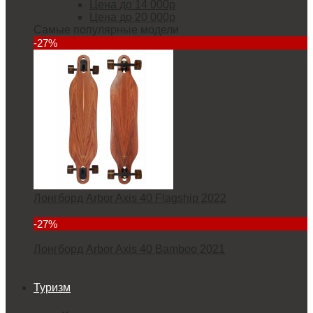
Цена до 14 000р
Цена до 20 000р
Самые популярные модели
-27%
Лонгборд Arbor Axis 40 Flagship 2022
18235
-27%
Лонгборд Arbor Axis 40 Bamboo 2021
21952
Туризм