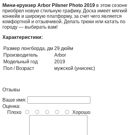
Мини-круизер Arbor Pilsner Photo 2019
в этом сезоне
приобрел новую стильную графику. Доска имеет мягкий
конкейв и широкую платформу, за счет чего является
комфортной и отзывчивой. Делать трюки или катать по
городу — выбирать вам!
Характеристики:
Размер лонгборда, дм
29 дюйм
Производитель
Arbor
Модельный год
2019
Пол / Возраст
мужской (унисекс)
Отзывы
Ваше имя:
Оценка:
Плохо
Хорошо