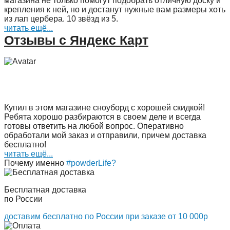
магазина не только помогут подобрать отличную доску и
крепления к ней, но и достанут нужные вам размеры хоть
из лап цербера. 10 звёзд из 5.
читать ещё...
Отзывы с Яндекс Карт
Купил в этом магазине сноуборд с хорошей скидкой!
Ребята хорошо разбираются в своем деле и всегда
готовы ответить на любой вопрос. Оперативно
обработали мой заказ и отправили, причем доставка
бесплатно!
читать ещё...
Почему именно
#powderLife?
Бесплатная доставка
по России
доставим бесплатно по России при заказе от 10 000р