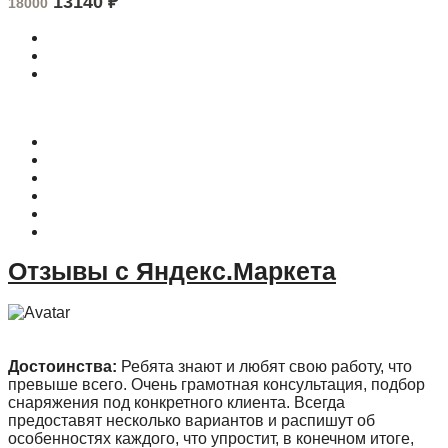
13140
₽
18000
О магазине
Контакты
Доставка
Оплата
Гарантия
Акции и Скидки
Отзывы с Яндекс.Маркета
Достоинства:
Ребята знают и любят свою работу, что
превыше всего. Очень грамотная консультация, подбор
снаряжения под конкретного клиента. Всегда
предоставят несколько вариантов и распишут об
особенностях каждого, что упростит, в конечном итоге,