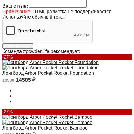
Ваш отзыв:
Примечание:
HTML разметка не поддерживается!
Используйте обычный текст.
Отправить отзыв
Команда #powderLife рекомендует:
-27%
Лонгборд Arbor Pocket Rocket Foundation
14585
₽
19980
-27%
Лонгборд Arbor Pocket Rocket Bamboo