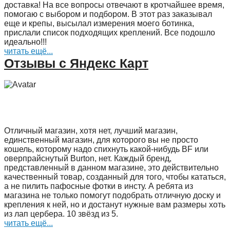
доставка! На все вопросы отвечают в кротчайшее время,
помогаю с выбором и подбором. В этот раз заказывал
еще и крепы, высылал измерения моего ботинка,
прислали список подходящих креплений. Все подошло
идеально!!!
читать ещё...
Отзывы с Яндекс Карт
Отличный магазин, хотя нет, лучший магазин,
единственный магазин, для которого вы не просто
кошель, которому надо спихнуть какой-нибудь BF или
оверпрайснутый Burton, нет. Каждый бренд,
представленный в данном магазине, это действительно
качественный товар, созданный для того, чтобы кататься,
а не пилить пафосные фотки в инсту. А ребята из
магазина не только помогут подобрать отличную доску и
крепления к ней, но и достанут нужные вам размеры хоть
из лап цербера. 10 звёзд из 5.
читать ещё...