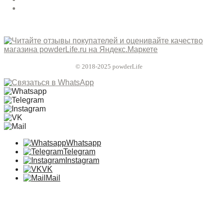
© 2018-2025 powderLife
Whatsapp
Telegram
Instagram
VK
Mail