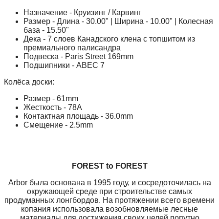
Назначение - Круизинг / Карвинг
Размер - Длина - 30.00" | Ширина - 10.00" | Колесная
база - 15.50"
Дека - 7 слоев Канадского клена с топшитом из
премиального палисандра
Подвеска - Paris Street 169mm
Подшипники - ABEC 7
Колёса доски:
Размер - 61mm
Жесткость - 78A
Контактная площадь - 36.0mm
Смещение - 2.5mm
FOREST to FOREST
Arbor была основана в 1995 году, и сосредоточилась на
окружающей среде при строительстве самых
продуманных лонгбордов. На протяжении всего времени
копания использовала возобновляемые лесные
материалы для достижения своих целей попутно