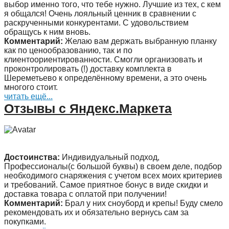
выбор именно того, что тебе нужно. Лучшие из тех, с кем
я общался! Очень лояльный ценник в сравнении с
раскрученными конкурентами. С удовольствием
обращусь к ним вновь.
Комментарий:
Желаю вам держать выбранную планку
как по ценообразованию, так и по
клиентоориентированности. Смогли организовать и
проконтролировать (!) доставку комплекта в
Шереметьево к определённому времени, а это очень
многого стоит.
читать ещё...
Отзывы с Яндекс.Маркета
Достоинства:
Индивидуальный подход,
Профессионалы(с большой буквы) в своем деле, подбор
необходимого снаряжения с учетом всех моих критериев
и требований. Самое приятное бонус в виде скидки и
доставка товара с оплатой при получении!
Комментарий:
Брал у них сноуборд и крепы! Буду смело
рекомендовать их и обязательно вернусь сам за
покупками.