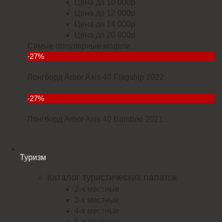
Цена до 10 000р
Цена до 12 000р
Цена до 14 000р
Цена до 20 000р
Самые популярные модели
-27%
Лонгборд Arbor Axis 40 Flagship 2022
18235
-27%
Лонгборд Arbor Axis 40 Bamboo 2021
21952
Туризм
Каталог туристических палаток
2-х местные
3-х местные
4-х местные
5-и местные