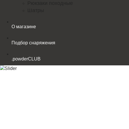
Рюкзаки походные
Шатры
О магазине
Подбор снаряжения
.powderCLUB