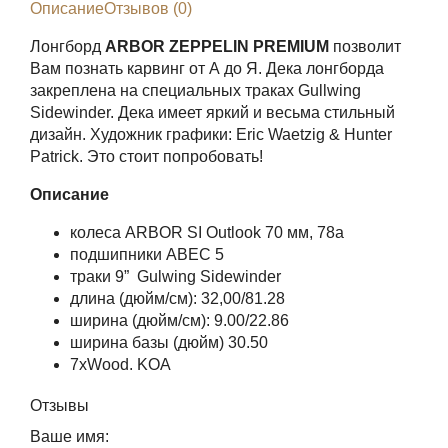
Описание
Отзывов (0)
Лонгборд
ARBOR ZEPPELIN PREMIUM
позволит
Вам познать карвинг от А до Я. Дека лонгборда
закреплена на специальных траках Gullwing
Sidewinder. Дека имеет яркий и весьма стильный
дизайн. Художник графики: Eric Waetzig & Hunter
Patrick. Это стоит попробовать!
Описание
колеса ARBOR SI Outlook 70 мм, 78а
подшипники ABEC 5
траки 9” Gulwing Sidewinder
длина (дюйм/см): 32,00/81.28
ширина (дюйм/см): 9.00/22.86
ширина базы (дюйм) 30.50
7хWood. KOA
Отзывы
Ваше имя: