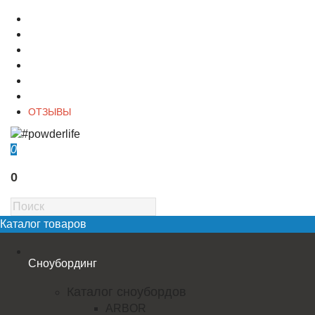
О магазине
Контакты
Доставка
Оплата
Гарантия
Акции и Скидки
ОТЗЫВЫ
0
0
Каталог товаров
Сноубординг
Каталог сноубордов
ARBOR