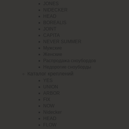
JONES
NIDECKER
HEAD
BOREALIS
JOINT
CAPITA
NEVER SUMMER
Мужские
Женские
Распродажа сноубордов
Недорогие сноуборды
Каталог креплений
YES
UNION
ARBOR
FIX
NOW
Nidecker
HEAD
FLOW