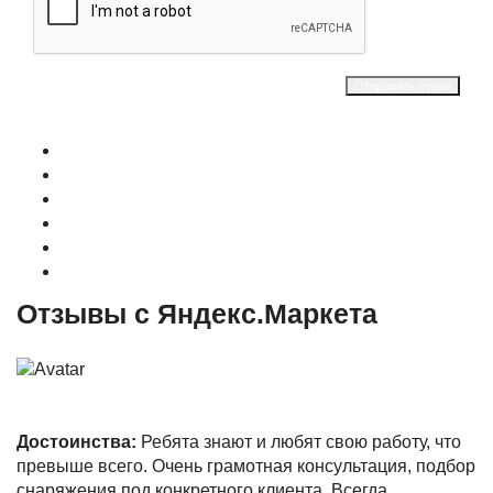
Отправить отзыв
О магазине
Контакты
Доставка
Оплата
Гарантия
Акции и Скидки
Отзывы с Яндекс.Маркета
Достоинства:
Ребята знают и любят свою работу, что
превыше всего. Очень грамотная консультация, подбор
снаряжения под конкретного клиента. Всегда