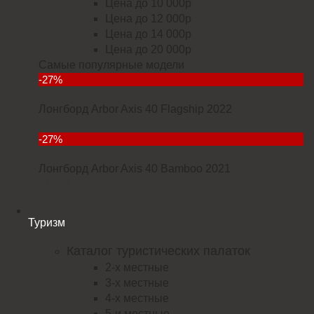
Цена до 10 000р
Цена до 12 000р
Цена до 14 000р
Цена до 20 000р
Самые популярные модели
-27%
Лонгборд Arbor Axis 40 Flagship 2022
18235
-27%
Лонгборд Arbor Axis 40 Bamboo 2021
21952
Туризм
Каталог туристических палаток
2-х местные
3-х местные
4-х местные
5-и местные