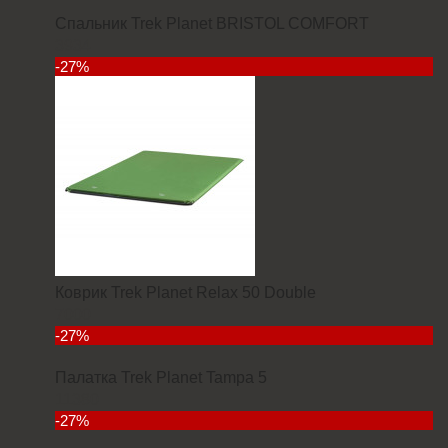
Спальник Trek Planet BRISTOL COMFORT
3934
-27%
Коврик Trek Planet Relax 50 Double
7000
-27%
Палатка Trek Planet Tampa 5
11380
-27%