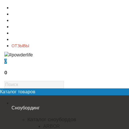
О магазине
Контакты
Доставка
Оплата
Гарантия
Акции и Скидки
ОТЗЫВЫ
0
0
Каталог товаров
Сноубординг
Каталог сноубордов
ARBOR