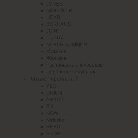
JONES
NIDECKER
HEAD
BOREALIS
JOINT
CAPITA
NEVER SUMMER
Мужские
Женские
Распродажа сноубордов
Недорогие сноуборды
Каталог креплений
YES
UNION
ARBOR
FIX
NOW
Nidecker
HEAD
FLOW