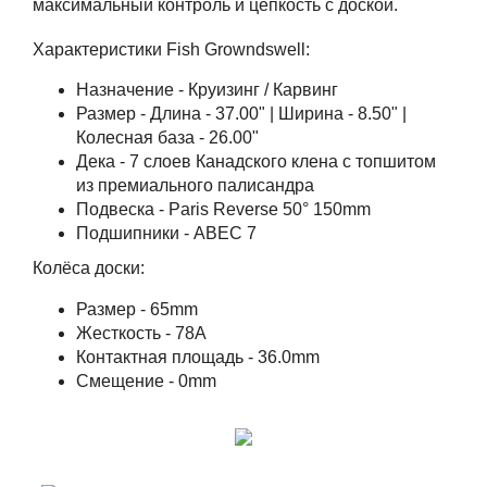
максимальный контроль и цепкость с доской.
Характеристики Fish Growndswell:
Назначение - Круизинг / Карвинг
Размер - Длина - 37.00" | Ширина - 8.50" |
Колесная база - 26.00"
Дека - 7 слоев Канадского клена с топшитом
из премиального палисандра
Подвеска - Paris Reverse 50° 150mm
Подшипники - ABEC 7
Колёса доски:
Размер - 65mm
Жесткость - 78A
Контактная площадь - 36.0mm
Смещение - 0mm