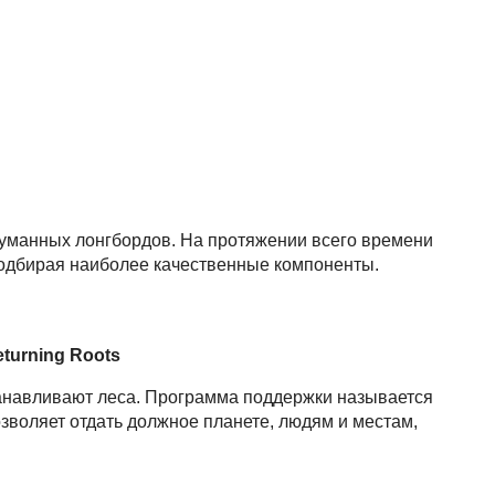
думанных лонгбордов. На протяжении всего времени
одбирая наиболее качественные компоненты.
turning Roots
танавливают леса. Программа поддержки называется
зволяет отдать должное планете, людям и местам,