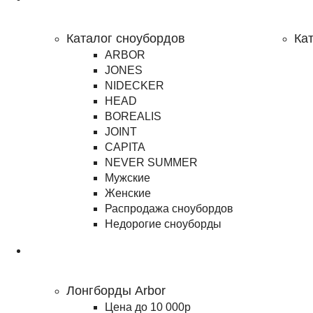
Сноубординг
Каталог сноубордов
Ка
ARBOR
JONES
NIDECKER
HEAD
BOREALIS
JOINT
CAPITA
NEVER SUMMER
Мужские
Женские
Распродажа сноубордов
Недорогие сноуборды
Лонгборды
Лонгборды Arbor
Цена до 10 000р