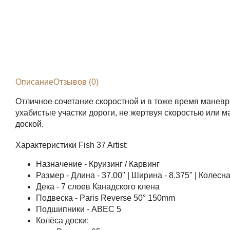
Описание
Отзывов (0)
Отличное сочетание скоростной и в тоже время маневр
ухабистые участки дороги, не жертвуя скоростью или 
доской.
Характеристики Fish 37 Artist:
Назначение - Круизинг / Карвинг
Размер - Длина - 37.00" | Ширина - 8.375" | Колесна
Дека - 7 слоев Канадского клена
Подвеска - Paris Reverse 50° 150mm
Подшипники - ABEC 5
Колёса доски: