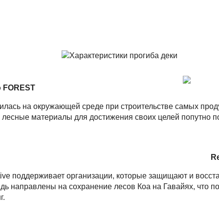
o FOREST
очилась на окружающей среде при строительстве самых про
 лесные материалы для достижения своих целей попутно п
Re
ctive поддерживает организации, которые защищают и восс
дь направлены на сохранение лесов Коа на Гавайях, что по
г.