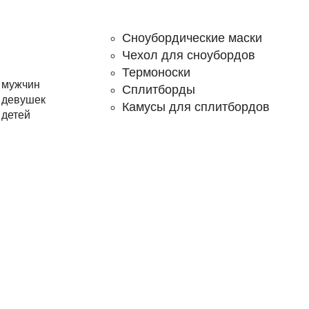
Сноубордические маски
Чехол для сноубордов
Термоноски
 мужчин
Сплитборды
 девушек
Камусы для сплитбордов
 детей