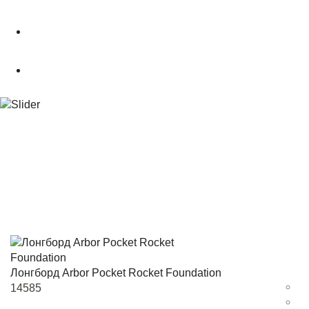
О магазине
Подбор снаряжения
.powderCLUB
Лонгборд Arbor Pocket Rocket Foundation
14585