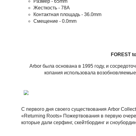
Размер - 65mm
Жесткость - 78A
Контактная площадь - 36.0mm
Смещение - 0.0mm
FOREST t
Arbor была основана в 1995 году, и сосредот
копания использовала возобновляемые
С первого дня своего существования Arbor Colle
«Returning Roots» Пожертвования в первую очере
которые дали серфинг, скейтбординг и сноубордин