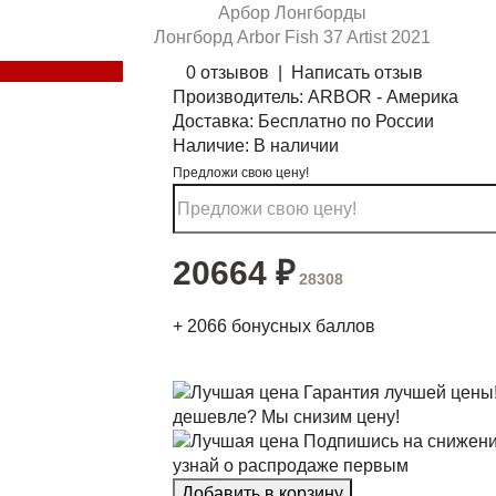
Арбор Лонгборды
Лонгборд Arbor Fish 37 Artist 2021
0 отзывов
|
Написать отзыв
Производитель:
ARBOR - Америка
Доставка:
Бесплатно по России
Наличие:
В наличии
Предложи свою цену!
20664
₽
28308
+
2066
бонусных баллов
Гарантия лучшей цены
дешевле? Мы снизим цену!
Подпишись на снижени
узнай о распродаже первым