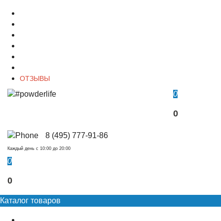
О магазине
Контакты
Доставка
Оплата
Гарантия
Акции и Скидки
ОТЗЫВЫ
0
0
8 (495) 777-91-86
Каждый день c 10:00 до 20:00
0
0
Каталог товаров