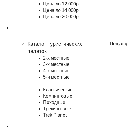
Цена до 12 000р
Цена до 14 000р
Цена до 20 000р
Туризм
Каталог туристических
Популяр
палаток
2-х местные
3-х местные
4-х местные
5-и местные
Классические
Кемпинговые
Походные
Трекинговые
Trek Planet