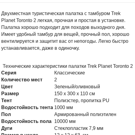
Двухместная туристическая палатка с тамбуром Trek
Planet Toronto 2 легкая, прочная и простая в установке.
Палатка хорошо подходит для походов выходного дня.
Имеет удобный тамбур для вещей, прочный пол, хорошо
вентилируется и защитит вас от непогоды. Легко быстро
устанавливается, даже в одиночку.
Технические характеристики палатки Trek Planet Toronto 2
Серия
Классические
Количество мест
2
Цвет
Зеленый/оливковый
Размер
150 x 300 x 110 см
Тент
Полиэстер, пропитка PU
Водостойкость тента
1000 мм
Пол
Армированный полиэтилен
Водостойкость пола
10000 мм
Дуги
Стеклопластик 7,9 мм