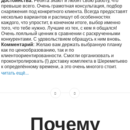
Достоинства:
Ребята знают и любят свою работу, что
превыше всего. Очень грамотная консультация, подбор
снаряжения под конкретного клиента. Всегда предоставят
несколько вариантов и распишут об особенностях
каждого, что упростит, в конечном итоге, выбор именно
того, что тебе нужно. Лучшие из тех, с кем я общался!
Очень лояльный ценник в сравнении с раскрученными
конкурентами. С удовольствием обращусь к ним вновь.
Комментарий:
Желаю вам держать выбранную планку
как по ценообразованию, так и по
клиентоориентированности. Смогли организовать и
проконтролировать (!) доставку комплекта в Шереметьево
к определённому времени, а это очень многого стоит.
читать ещё...
Почему