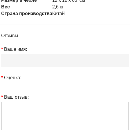
Размер в чехле
12 х 12 х 63 см
Вес
2,6 кг
Страна производства
Китай
Отзывы
Ваше имя:
Оценка:
Ваш отзыв: