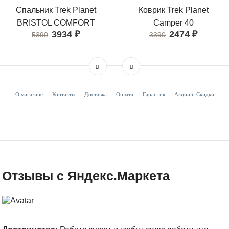
Спальник Trek Planet
Коврик Trek Planet
BRISTOL COMFORT
Camper 40
3934
₽
2474
₽
5390
3390
О магазине
Контакты
Доставка
Оплата
Гарантия
Акции и Скидки
Отзывы с Яндекс.Маркета