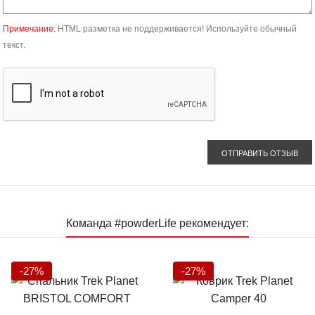
Примечание:
HTML разметка не поддерживается! Используйте обычный
текст.
ОТПРАВИТЬ ОТЗЫВ
Команда #powderLife рекомендует:
-27%
-27%