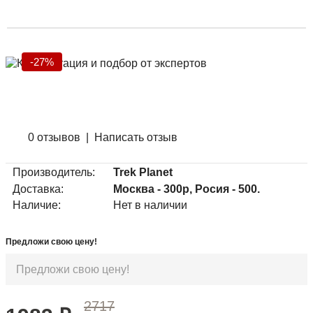
-27%
0 отзывов
|
Написать отзыв
Производитель:
Trek Planet
Доставка:
Москва - 300р, Росия - 500.
Наличие:
Нет в наличии
Предложи свою цену!
2717