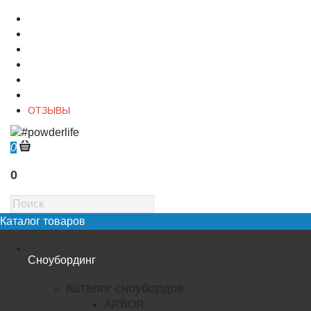
О магазине
Контакты
Доставка
Оплата
Гарантия
Акции и Скидки
ОТЗЫВЫ
0
0
Каталог товаров
Сноубординг
Каталог сноубордов
ARBOR