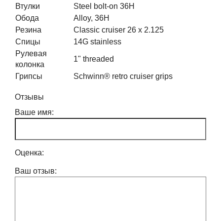
Втулки
Steel bolt-on 36H
Обода
Alloy, 36H
Резина
Classic cruiser 26 x 2.125
Спицы
14G stainless
Рулевая
1" threaded
колонка
Грипсы
Schwinn® retro cruiser grips
Отзывы
Ваше имя:
Оценка:
Ваш отзыв: