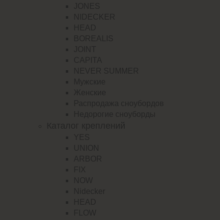
JONES
NIDECKER
HEAD
BOREALIS
JOINT
CAPITA
NEVER SUMMER
Мужские
Женские
Распродажа сноубордов
Недорогие сноуборды
Каталог креплений
YES
UNION
ARBOR
FIX
NOW
Nidecker
HEAD
FLOW