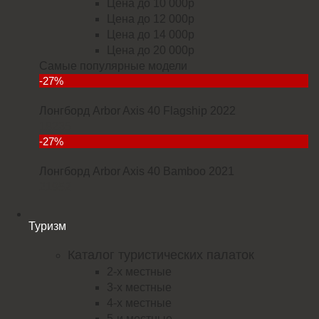
Цена до 10 000р
Цена до 12 000р
Цена до 14 000р
Цена до 20 000р
Самые популярные модели
-27%
Лонгборд Arbor Axis 40 Flagship 2022
18235
-27%
Лонгборд Arbor Axis 40 Bamboo 2021
21952
Туризм
Каталог туристических палаток
2-х местные
3-х местные
4-х местные
5-и местные