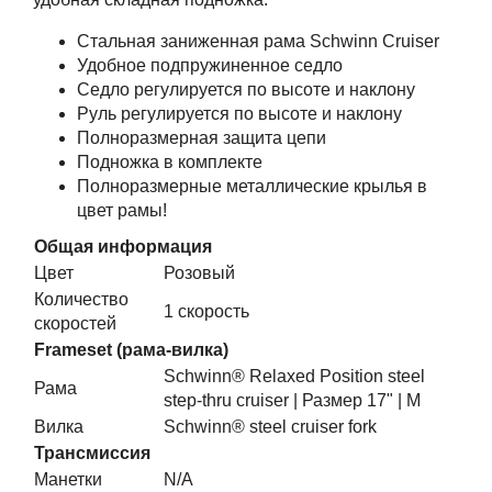
Стальная заниженная рама Schwinn Cruiser
Удобное подпружиненное седло
Седло регулируется по высоте и наклону
Руль регулируется по высоте и наклону
Полноразмерная защита цепи
Подножка в комплекте
Полноразмерные металлические крылья в
цвет рамы!
Общая информация
Цвет
Розовый
Количество
1 скорость
скоростей
Frameset (рама-вилка)
Schwinn® Relaxed Position steel
Рама
step-thru cruiser | Размер 17" | М
Вилка
Schwinn® steel cruiser fork
Трансмиссия
Манетки
N/A