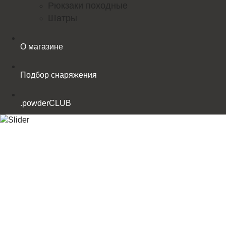
Рюкзаки походные
Шатры
О магазине
Подбор снаряжения
.powderCLUB