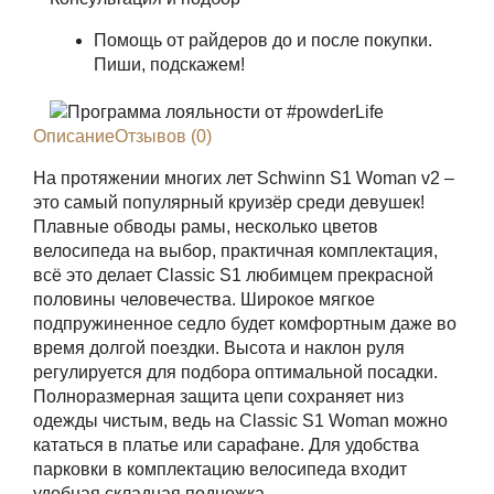
Помощь от райдеров до и после покупки.
Пиши, подскажем!
Описание
Отзывов (0)
На протяжении многих лет Schwinn S1 Woman v2 –
это самый популярный круизёр среди девушек!
Плавные обводы рамы, несколько цветов
велосипеда на выбор, практичная комплектация,
всё это делает Classic S1 любимцем прекрасной
половины человечества. Широкое мягкое
подпружиненное седло будет комфортным даже во
время долгой поездки. Высота и наклон руля
регулируется для подбора оптимальной посадки.
Полноразмерная защита цепи сохраняет низ
одежды чистым, ведь на Classic S1 Woman можно
кататься в платье или сарафане. Для удобства
парковки в комплектацию велосипеда входит
удобная складная подножка.