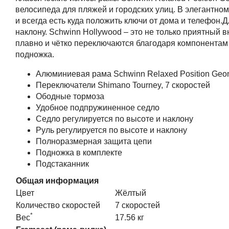
велосипеда для пляжей и городских улиц. В элегантном
и всегда есть куда положить ключи от дома и телефон
наклону. Schwinn Hollywood – это не только приятный в
плавно и чётко переключаются благодаря компонентам 
подножка.
Алюминиевая рама Schwinn Relaxed Position Geo
Переключатели Shimano Tourney, 7 скоростей
Ободные тормоза
Удобное подпружиненное седло
Седло регулируется по высоте и наклону
Руль регулируется по высоте и наклону
Полноразмерная защита цепи
Подножка в комплекте
Подстаканник
Общая информация
Цвет
Жёлтый
Количество скоростей
7 скоростей
*
Вес
17.56 кг