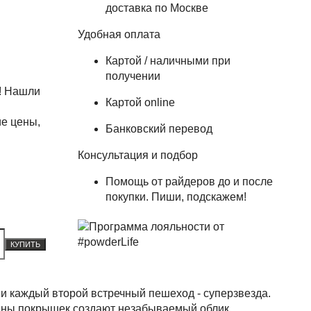
доставка по Москве
Удобная оплата
Картой / наличными при
получении
! Нашли
Картой online
е цены,
Банковский перевод
Консультация и подбор
Помощь от райдеров до и после
покупки. Пиши, подскажем!
КУПИТЬ
д и каждый второй встречный пешеход - суперзвезда.
вины покрышек создают незабываемый облик