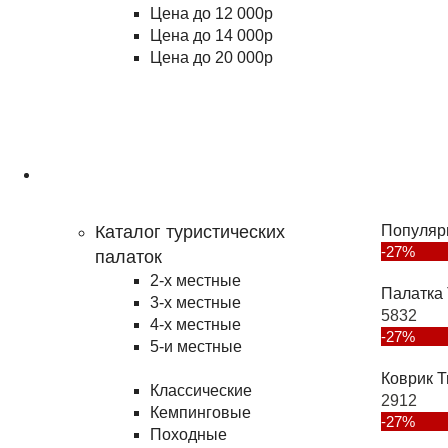
Цена до 12 000р
Цена до 14 000р
Цена до 20 000р
Туризм
Каталог туристических
Популяр
-27%
палаток
2-х местные
Палатка 
3-х местные
5832
4-х местные
-27%
5-и местные
Коврик T
Классические
2912
Кемпинговые
-27%
Походные