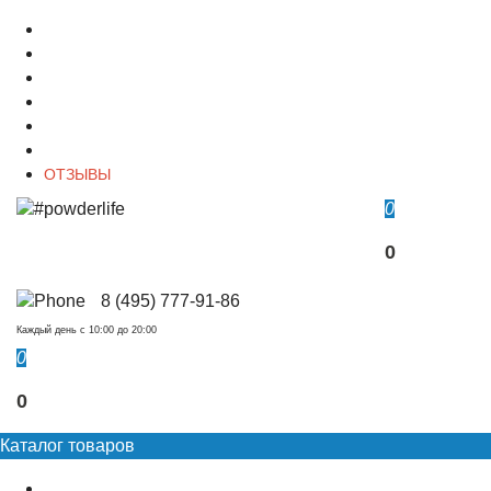
О магазине
Контакты
Доставка
Оплата
Гарантия
Акции и Скидки
ОТЗЫВЫ
0
0
8 (495) 777-91-86
Каждый день c 10:00 до 20:00
0
0
Каталог товаров