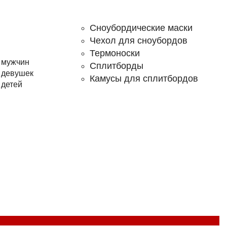
Сноубордические маски
Чехол для сноубордов
Термоноски
 мужчин
Сплитборды
 девушек
Камусы для сплитбордов
 детей