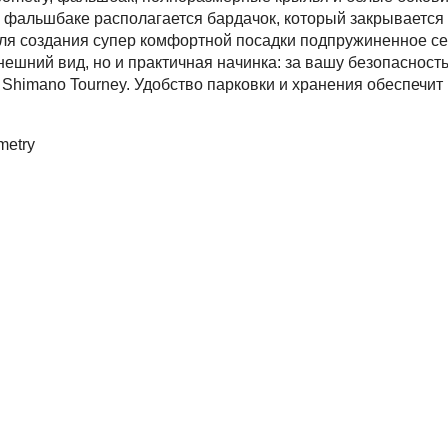
 фальшбаке располагается бардачок, который закрывается 
.Для создания супер комфортной посадки подпружиненное се
нешний вид, но и практичная начинка: за вашу безопасность
Shimano Tourney. Удобство парковки и хранения обеспечит
metry