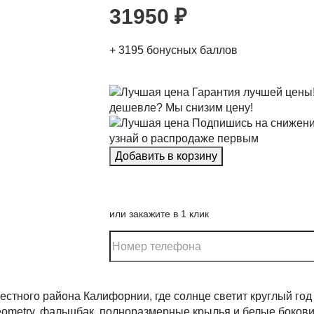
31950
₽
+
3195
бонусных баллов
Гарантия лучшей цены
дешевле? Мы снизим цену!
Подпишись на снижени
узнай о распродаже первым
или закажите в 1 клик
звестного района Калифорнии, где солнце светит круглый го
Geometry, фальшбак, полноразмерные крылья и белые боко