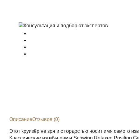
Описание
Отзывов (0)
Этот круизёр не зря и с гордостью носит имя самого и
Классические изгибы рамы Schwinn Relaxed Position 