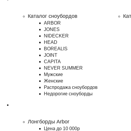
Сноубординг
Каталог сноубордов
Ка
ARBOR
JONES
NIDECKER
HEAD
BOREALIS
JOINT
CAPITA
NEVER SUMMER
Мужские
Женские
Распродажа сноубордов
Недорогие сноуборды
Лонгборды
Лонгборды Arbor
Цена до 10 000р