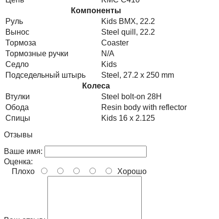
Компоненты
Руль
Kids BMX, 22.2
Вынос
Steel quill, 22.2
Тормоза
Coaster
Тормозные ручки
N/A
Седло
Kids
Подседельный штырь
Steel, 27.2 x 250 mm
Колеса
Втулки
Steel bolt-on 28H
Обода
Resin body with reflector
Спицы
Kids 16 x 2.125
Отзывы
Ваше имя:
Оценка:
Плохо
Хорошо