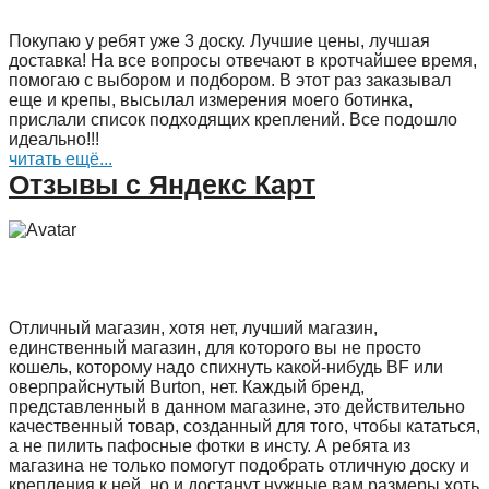
Покупаю у ребят уже 3 доску. Лучшие цены, лучшая
доставка! На все вопросы отвечают в кротчайшее время,
помогаю с выбором и подбором. В этот раз заказывал
еще и крепы, высылал измерения моего ботинка,
прислали список подходящих креплений. Все подошло
идеально!!!
читать ещё...
Отзывы с Яндекс Карт
Отличный магазин, хотя нет, лучший магазин,
единственный магазин, для которого вы не просто
кошель, которому надо спихнуть какой-нибудь BF или
оверпрайснутый Burton, нет. Каждый бренд,
представленный в данном магазине, это действительно
качественный товар, созданный для того, чтобы кататься,
а не пилить пафосные фотки в инсту. А ребята из
магазина не только помогут подобрать отличную доску и
крепления к ней, но и достанут нужные вам размеры хоть