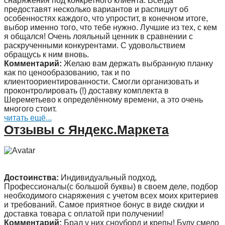
снаряжения под конкретного клиента. Всегда
предоставят несколько вариантов и распишут об
особенностях каждого, что упростит, в конечном итоге,
выбор именно того, что тебе нужно. Лучшие из тех, с кем
я общался! Очень лояльный ценник в сравнении с
раскрученными конкурентами. С удовольствием
обращусь к ним вновь.
Комментарий:
Желаю вам держать выбранную планку
как по ценообразованию, так и по
клиентоориентированности. Смогли организовать и
проконтролировать (!) доставку комплекта в
Шереметьево к определённому времени, а это очень
многого стоит.
читать ещё...
Отзывы с Яндекс.Маркета
Достоинства:
Индивидуальный подход,
Профессионалы(с большой буквы) в своем деле, подбор
необходимого снаряжения с учетом всех моих критериев
и требований. Самое приятное бонус в виде скидки и
доставка товара с оплатой при получении!
Комментарий:
Брал у них сноуборд и крепы! Буду смело