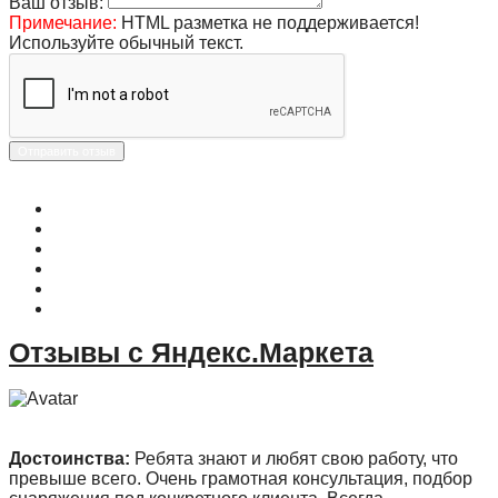
Ваш отзыв:
Примечание:
HTML разметка не поддерживается!
Используйте обычный текст.
Отправить отзыв
О магазине
Контакты
Доставка
Оплата
Гарантия
Акции и Скидки
Отзывы с Яндекс.Маркета
Достоинства:
Ребята знают и любят свою работу, что
превыше всего. Очень грамотная консультация, подбор