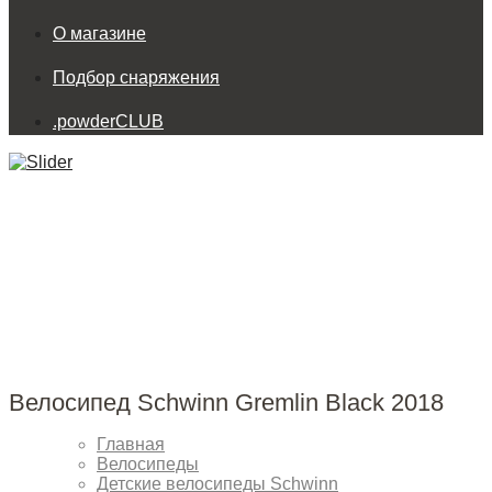
О магазине
Подбор снаряжения
.powderCLUB
Велосипед Schwinn Gremlin Black 2018
Главная
Велосипеды
Детские велосипеды Schwinn