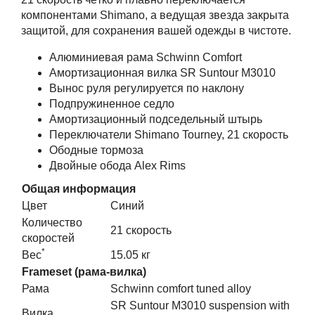
компонентами Shimano, а ведущая звезда закрыта
защитой, для сохранения вашей одежды в чистоте.
Алюминиевая рама Schwinn Comfort
Амортизационная вилка SR Suntour M3010
Вынос руля регулируется по наклону
Подпружиненное седло
Амортизационный подседельный штырь
Переключатели Shimano Tourney, 21 скорость
Ободные тормоза
Двойные обода Alex Rims
Общая информация
Цвет
Синий
Количество
21 скорость
скоростей
*
Вес
15.05 кг
Frameset (рама-вилка)
Рама
Schwinn comfort tuned alloy
SR Suntour M3010 suspension with
Вилка