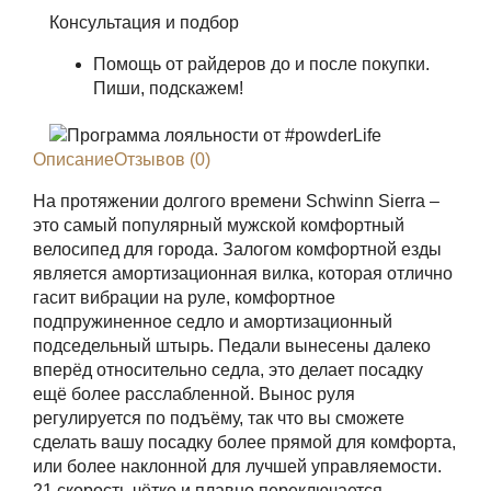
Консультация и подбор
Помощь от райдеров до и после покупки.
Пиши, подскажем!
Описание
Отзывов (0)
На протяжении долгого времени Schwinn Sierra –
это самый популярный мужской комфортный
велосипед для города. Залогом комфортной езды
является амортизационная вилка, которая отлично
гасит вибрации на руле, комфортное
подпружиненное седло и амортизационный
подседельный штырь. Педали вынесены далеко
вперёд относительно седла, это делает посадку
ещё более расслабленной. Вынос руля
регулируется по подъёму, так что вы сможете
сделать вашу посадку более прямой для комфорта,
или более наклонной для лучшей управляемости.
21 скорость чётко и плавно переключается