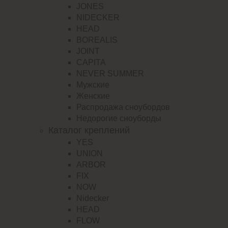
JONES
NIDECKER
HEAD
BOREALIS
JOINT
CAPITA
NEVER SUMMER
Мужские
Женские
Распродажа сноубордов
Недорогие сноуборды
Каталог креплений
YES
UNION
ARBOR
FIX
NOW
Nidecker
HEAD
FLOW