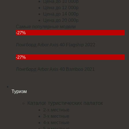
Цена до 10 000р
Цена до 12 000р
Цена до 14 000р
Цена до 20 000р
Самые популярные модели
-27%
Лонгборд Arbor Axis 40 Flagship 2022
18235
-27%
Лонгборд Arbor Axis 40 Bamboo 2021
21952
Туризм
Каталог туристических палаток
2-х местные
3-х местные
4-х местные
5-и местные