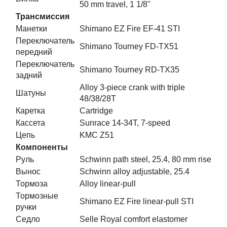
50 mm travel, 1 1/8"
Трансмиссия
Манетки
Shimano EZ Fire EF-41 STI
Переключатель
Shimano Tourney FD-TX51
передний
Переключатель
Shimano Tourney RD-TX35
задний
Alloy 3-piece crank with triple
Шатуны
48/38/28T
Каретка
Cartridge
Кассета
Sunrace 14-34T, 7-speed
Цепь
KMC Z51
Компоненты
Руль
Schwinn path steel, 25.4, 80 mm rise
Вынос
Schwinn alloy adjustable, 25.4
Тормоза
Alloy linear-pull
Тормозные
Shimano EZ Fire linear-pull STI
ручки
Седло
Selle Royal comfort elastomer