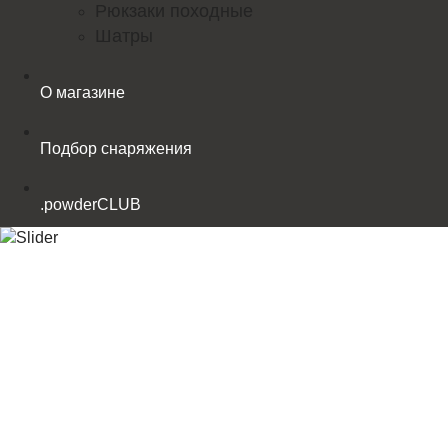
Рюкзаки походные
Шатры
О магазине
Подбор снаряжения
.powderCLUB