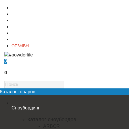
О магазине
Контакты
Доставка
Оплата
Гарантия
Акции и Скидки
ОТЗЫВЫ
0
0
Каталог товаров
Сноубординг
Каталог сноубордов
ARBOR